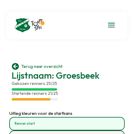
a

Terug naar overzicht
Lijstnaam: Groesbeek
Gekozen renners 25/25
Startende renners 21/25
Uitleg kleuren voor de startkans
Renner start