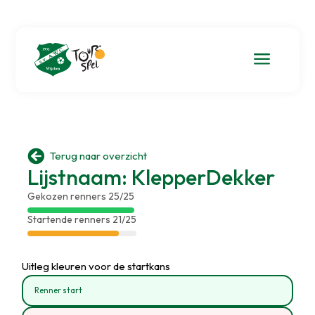
a

Terug naar overzicht
Lijstnaam: KlepperDekker
Gekozen renners 25/25
Startende renners 21/25
Uitleg kleuren voor de startkans
Renner start