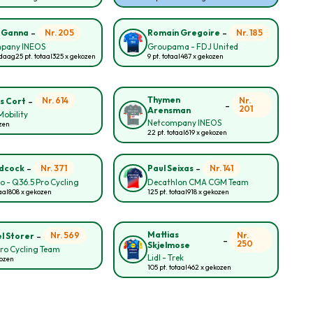
-
-
Nr. 205
Nr. 185
o Ganna
Romain Gregoire
pany INEOS
Groupama - FDJ United
ndaag
25 pt. totaal
325 x gekozen
9 pt. totaal
487 x gekozen
-
Thymen
Nr. 614
Nr.
s Cort
-
201
Arensman
obility
Netcompany INEOS
zen
22 pt. totaal
619 x gekozen
-
-
Nr. 371
Nr. 141
idcock
Paul Seixas
lo - Q36.5 Pro Cycling
Decathlon CMA CGM Team
aal
808 x gekozen
125 pt. totaal
918 x gekozen
-
Mattias
Nr. 569
Nr.
l Storer
-
250
Skjelmose
ro Cycling Team
Lidl - Trek
kozen
105 pt. totaal
462 x gekozen