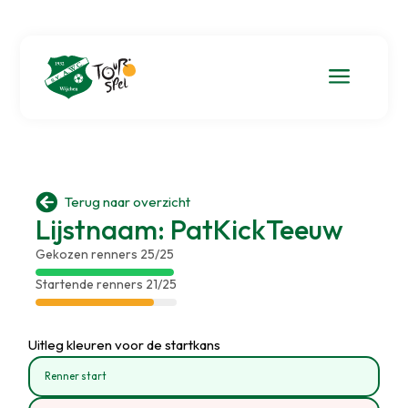
a

Terug naar overzicht
Lijstnaam: PatKickTeeuw
Gekozen renners 25/25
Startende renners 21/25
Uitleg kleuren voor de startkans
Renner start