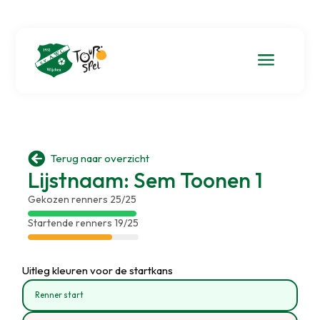
a

Terug naar overzicht
Lijstnaam: Sem Toonen 1
Gekozen renners 25/25
Startende renners 19/25
Uitleg kleuren voor de startkans
Renner start