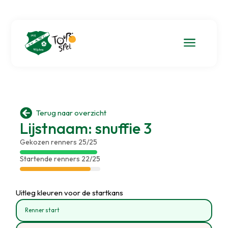
a

Terug naar overzicht
Lijstnaam: snuffie 3
Gekozen renners 25/25
Startende renners 22/25
Uitleg kleuren voor de startkans
Renner start