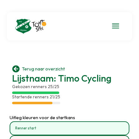
a

Terug naar overzicht
Lijstnaam: Timo Cycling
Gekozen renners 25/25
Startende renners 21/25
Uitleg kleuren voor de startkans
Renner start