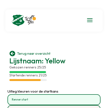
a

Terug naar overzicht
Lijstnaam: Yellow
Gekozen renners 25/25
Startende renners 21/25
Uitleg kleuren voor de startkans
Renner start