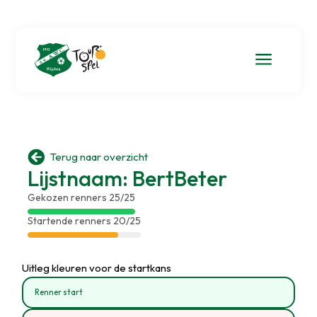
a

Terug naar overzicht
Lijstnaam: BertBeter
Gekozen renners 25/25
Startende renners 20/25
Uitleg kleuren voor de startkans
Renner start