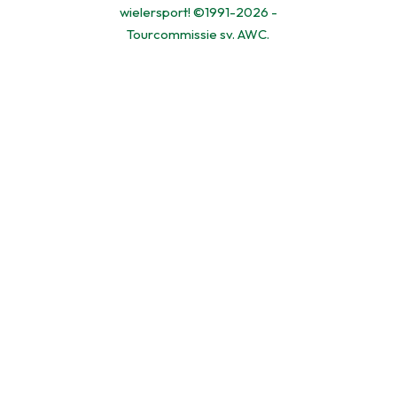
wielersport! ©1991-2026 -
Tourcommissie sv. AWC.