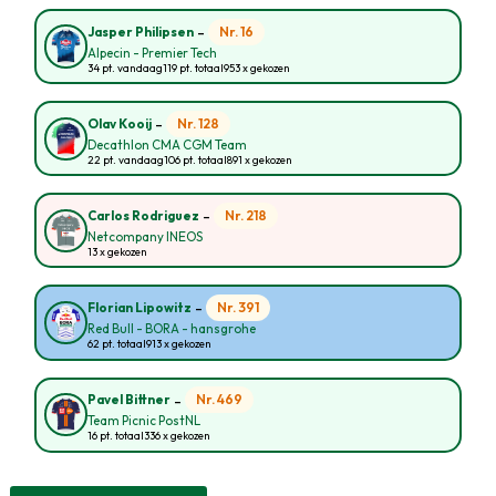
-
Nr. 16
Jasper Philipsen
Alpecin - Premier Tech
34 pt. vandaag
119 pt. totaal
953 x gekozen
-
Nr. 128
Olav Kooij
Decathlon CMA CGM Team
22 pt. vandaag
106 pt. totaal
891 x gekozen
-
Nr. 218
Carlos Rodriguez
Netcompany INEOS
13 x gekozen
-
Nr. 391
Florian Lipowitz
Red Bull - BORA - hansgrohe
62 pt. totaal
913 x gekozen
-
Nr. 469
Pavel Bittner
Team Picnic PostNL
16 pt. totaal
336 x gekozen