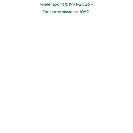
wielersport! ©1991-2026 -
Tourcommissie sv. AWC.