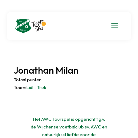
a
Jonathan Milan
Totaal punten
Team:
Lidl - Trek
Het AWC Tourspel is opgericht t.g.v.
de Wijchense voetbalclub sv. AWC en
natuurlijk uit liefde voor de