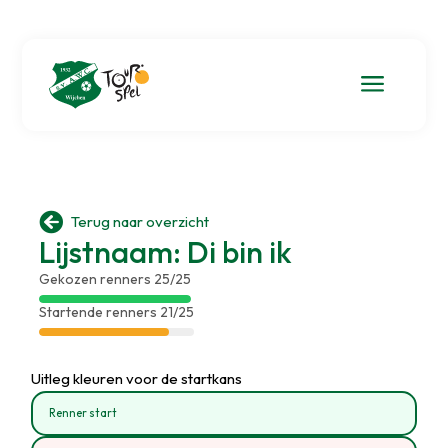
a

Terug naar overzicht
Lijstnaam: Di bin ik
Gekozen renners 25/25
Startende renners 21/25
Uitleg kleuren voor de startkans
Renner start