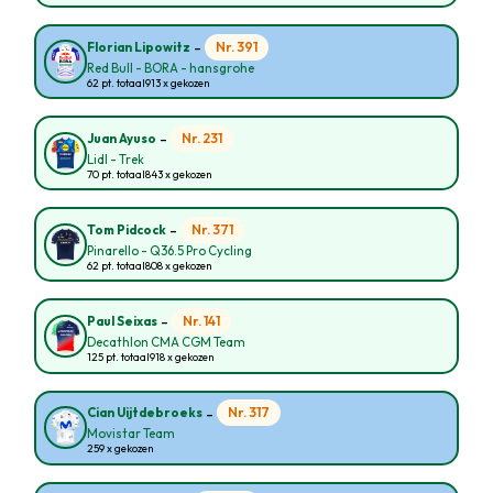
-
Nr. 391
Florian Lipowitz
Red Bull - BORA - hansgrohe
62 pt. totaal
913 x gekozen
-
Nr. 231
Juan Ayuso
Lidl - Trek
70 pt. totaal
843 x gekozen
-
Nr. 371
Tom Pidcock
Pinarello - Q36.5 Pro Cycling
62 pt. totaal
808 x gekozen
-
Nr. 141
Paul Seixas
Decathlon CMA CGM Team
125 pt. totaal
918 x gekozen
-
Nr. 317
Cian Uijtdebroeks
Movistar Team
259 x gekozen