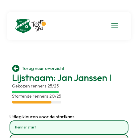
a

Terug naar overzicht
Lijstnaam: Jan Janssen I
Gekozen renners 25/25
Startende renners 20/25
Uitleg kleuren voor de startkans
Renner start