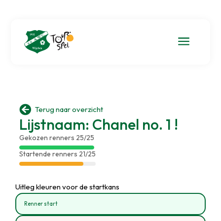
a

Terug naar overzicht
Lijstnaam: Chanel no. 1 !
Gekozen renners 25/25
Startende renners 21/25
Uitleg kleuren voor de startkans
Renner start