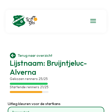
a

Terug naar overzicht
Lijstnaam: Bruijntjeluc-
Alverna
Gekozen renners 25/25
Startende renners 21/25
Uitleg kleuren voor de startkans