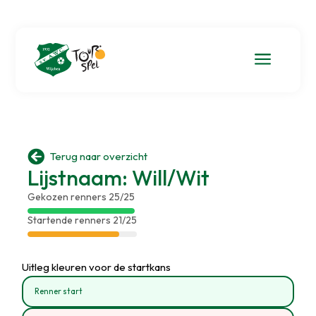
a

Terug naar overzicht
Lijstnaam: Will/Wit
Gekozen renners 25/25
Startende renners 21/25
Uitleg kleuren voor de startkans
Renner start