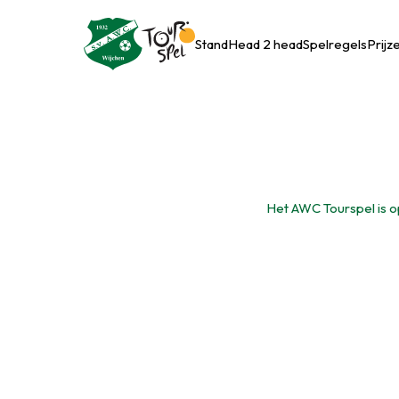
Stand
Head 2 head
Spelregels
Prijz
Het AWC Tourspel is op