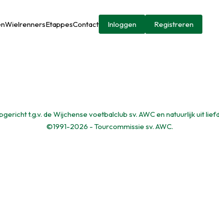
en
Wielrenners
Etappes
Contact
Inloggen
Registreren
gericht t.g.v. de Wijchense voetbalclub sv. AWC en natuurlijk uit lief
©1991-2026 - Tourcommissie sv. AWC.