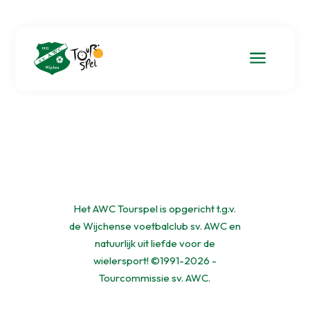
a
Het AWC Tourspel is opgericht t.g.v.
de Wijchense voetbalclub sv. AWC en
natuurlijk uit liefde voor de
wielersport! ©1991-2026 -
Tourcommissie sv. AWC.