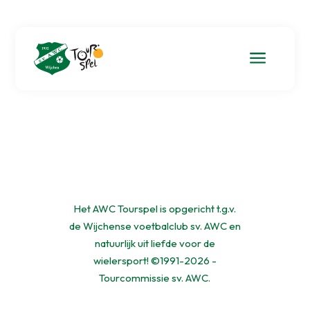
a
Het AWC Tourspel is opgericht t.g.v.
de Wijchense voetbalclub sv. AWC en
natuurlijk uit liefde voor de
wielersport! ©1991-2026 -
Tourcommissie sv. AWC.