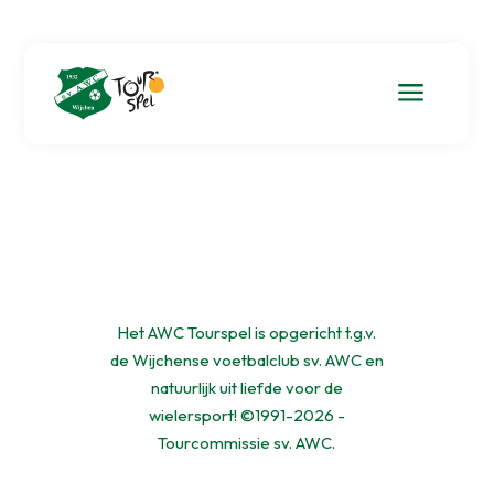
a
Het AWC Tourspel is opgericht t.g.v.
de Wijchense voetbalclub sv. AWC en
natuurlijk uit liefde voor de
wielersport! ©1991-2026 -
Tourcommissie sv. AWC.