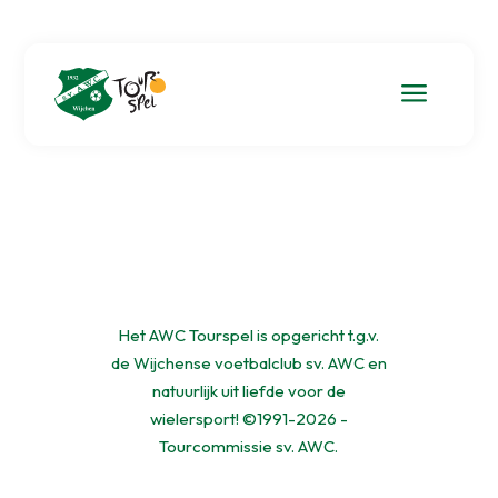
a
Het AWC Tourspel is opgericht t.g.v.
de Wijchense voetbalclub sv. AWC en
natuurlijk uit liefde voor de
wielersport! ©1991-2026 -
Tourcommissie sv. AWC.