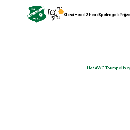
Stand
Head 2 head
Spelregels
Prijz
Het AWC Tourspel is op