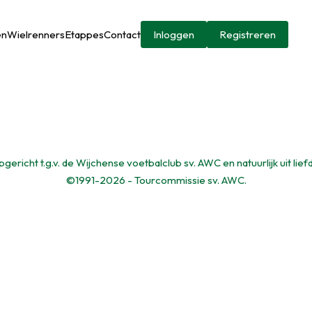
en
Wielrenners
Etappes
Contact
Inloggen
Registreren
gericht t.g.v. de Wijchense voetbalclub sv. AWC en natuurlijk uit lief
©1991-2026 - Tourcommissie sv. AWC.