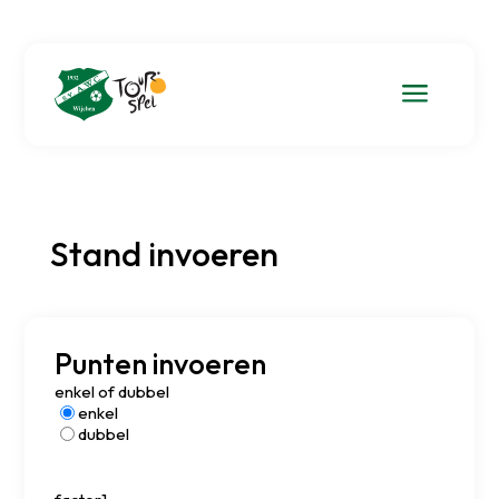
a
Stand invoeren
Punten invoeren
enkel of dubbel
enkel
dubbel