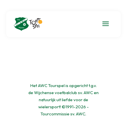
a
Het AWC Tourspel is opgericht t.g.v.
de Wijchense voetbalclub sv. AWC en
natuurlijk uit liefde voor de
wielersport! ©1991-2026 -
Tourcommissie sv. AWC.