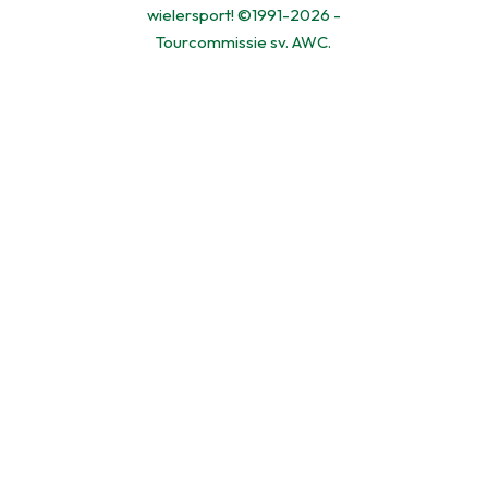
wielersport! ©1991-2026 -
Tourcommissie sv. AWC.