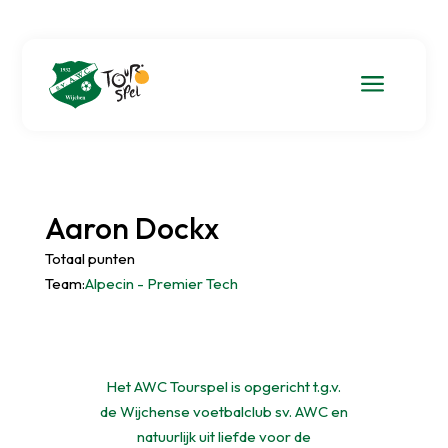
a
Aaron Dockx
Totaal punten
Team:
Alpecin - Premier Tech
Het AWC Tourspel is opgericht t.g.v.
de Wijchense voetbalclub sv. AWC en
natuurlijk uit liefde voor de