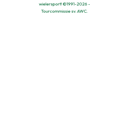
wielersport! ©1991-2026 -
Tourcommissie sv. AWC.