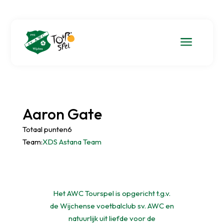
a
Aaron Gate
Totaal punten6
Team:
XDS Astana Team
Het AWC Tourspel is opgericht t.g.v.
de Wijchense voetbalclub sv. AWC en
natuurlijk uit liefde voor de