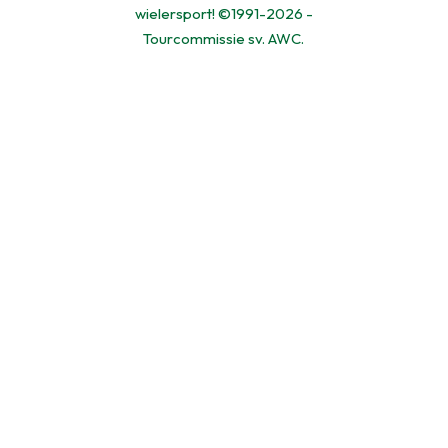
wielersport! ©1991-2026 -
Tourcommissie sv. AWC.