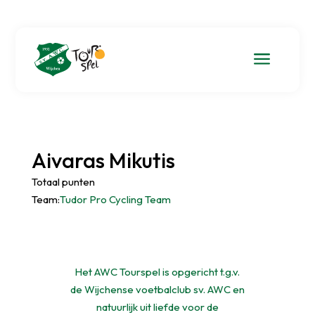
a
Aivaras Mikutis
Totaal punten
Team:
Tudor Pro Cycling Team
Het AWC Tourspel is opgericht t.g.v.
de Wijchense voetbalclub sv. AWC en
natuurlijk uit liefde voor de