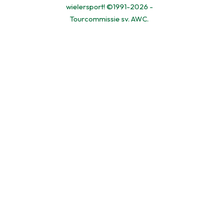
wielersport! ©1991-2026 -
Tourcommissie sv. AWC.