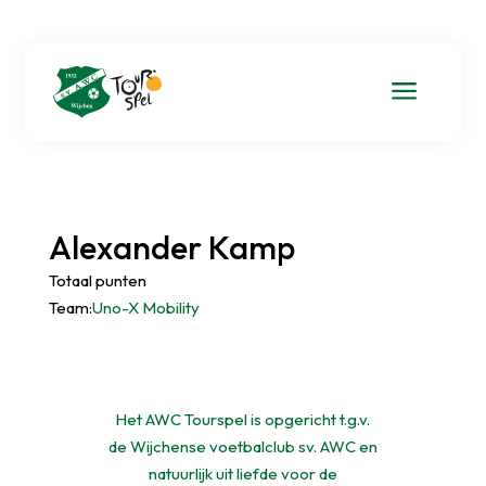
a
Alexander Kamp
Totaal punten
Team:
Uno-X Mobility
Het AWC Tourspel is opgericht t.g.v.
de Wijchense voetbalclub sv. AWC en
natuurlijk uit liefde voor de