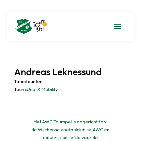
a
Andreas Leknessund
Totaal punten
Team:
Uno-X Mobility
Het AWC Tourspel is opgericht t.g.v.
de Wijchense voetbalclub sv. AWC en
natuurlijk uit liefde voor de