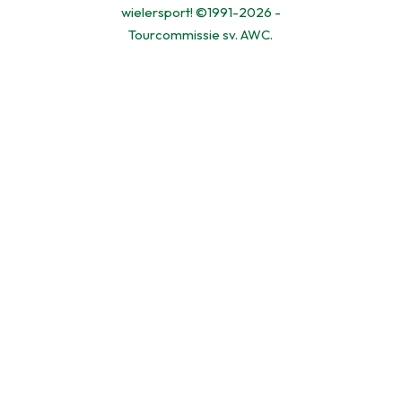
wielersport! ©1991-2026 -
Tourcommissie sv. AWC.