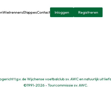
en
Wielrenners
Etappes
Contact
Inloggen
Registreren
gericht t.g.v. de Wijchense voetbalclub sv. AWC en natuurlijk uit lief
©1991-2026 - Tourcommissie sv. AWC.