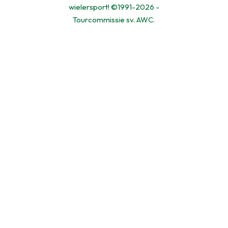
wielersport! ©1991-2026 -
Tourcommissie sv. AWC.