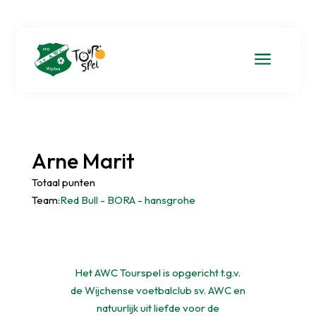
a
Arne Marit
Totaal punten
Team:
Red Bull - BORA - hansgrohe
Het AWC Tourspel is opgericht t.g.v.
de Wijchense voetbalclub sv. AWC en
natuurlijk uit liefde voor de