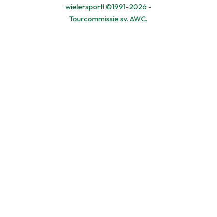
wielersport! ©1991-2026 -
Tourcommissie sv. AWC.