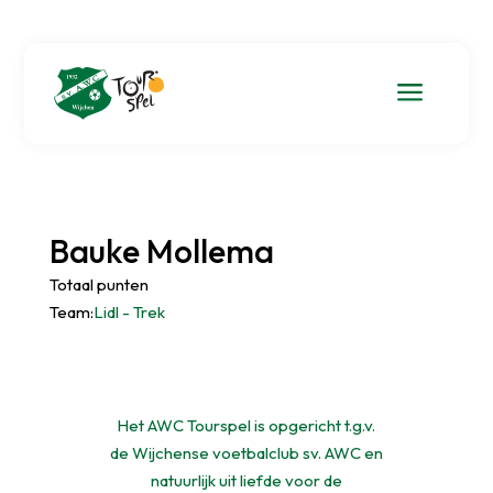
a
Bauke Mollema
Totaal punten
Team:
Lidl - Trek
Het AWC Tourspel is opgericht t.g.v.
de Wijchense voetbalclub sv. AWC en
natuurlijk uit liefde voor de