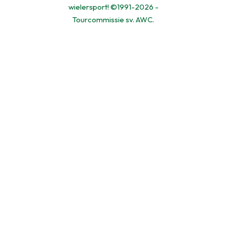
wielersport! ©1991-2026 -
Tourcommissie sv. AWC.