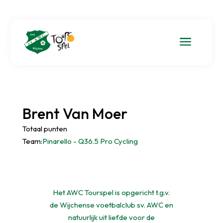
a
Brent Van Moer
Totaal punten
Team:
Pinarello - Q36.5 Pro Cycling
Het AWC Tourspel is opgericht t.g.v.
de Wijchense voetbalclub sv. AWC en
natuurlijk uit liefde voor de