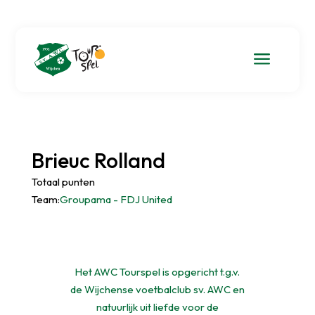
a
Brieuc Rolland
Totaal punten
Team:
Groupama - FDJ United
Het AWC Tourspel is opgericht t.g.v.
de Wijchense voetbalclub sv. AWC en
natuurlijk uit liefde voor de