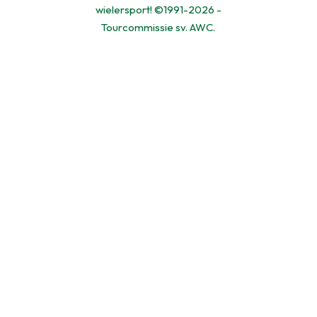
wielersport! ©1991-2026 -
Tourcommissie sv. AWC.