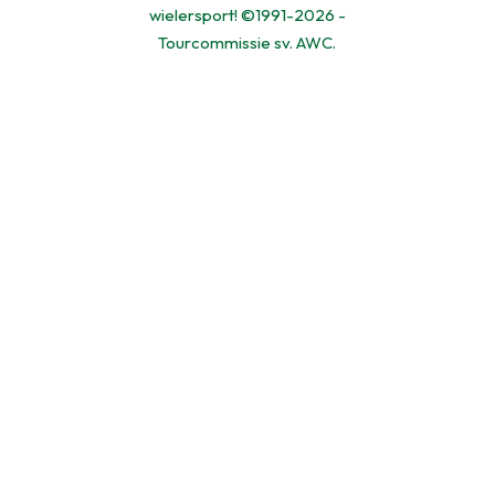
wielersport! ©1991-2026 -
Tourcommissie sv. AWC.