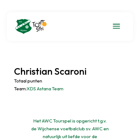
a
Christian Scaroni
Totaal punten
Team:
XDS Astana Team
Het AWC Tourspel is opgericht t.g.v.
de Wijchense voetbalclub sv. AWC en
natuurlijk uit liefde voor de