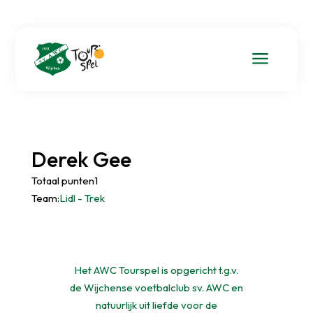
a
Derek Gee
Totaal punten1
Team:
Lidl - Trek
Het AWC Tourspel is opgericht t.g.v.
de Wijchense voetbalclub sv. AWC en
natuurlijk uit liefde voor de