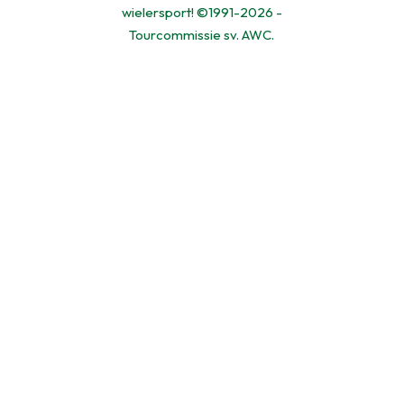
wielersport! ©1991-2026 -
Tourcommissie sv. AWC.