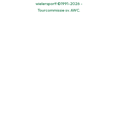
wielersport! ©1991-2026 -
Tourcommissie sv. AWC.