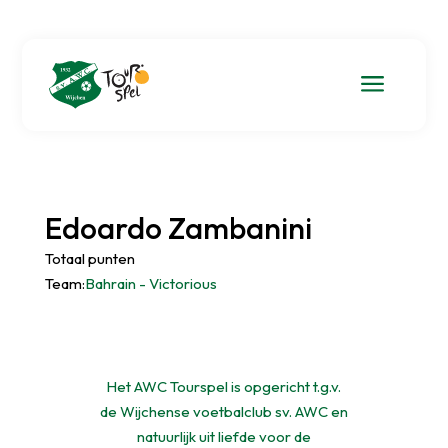
a
Edoardo Zambanini
Totaal punten
Team:
Bahrain - Victorious
Het AWC Tourspel is opgericht t.g.v.
de Wijchense voetbalclub sv. AWC en
natuurlijk uit liefde voor de