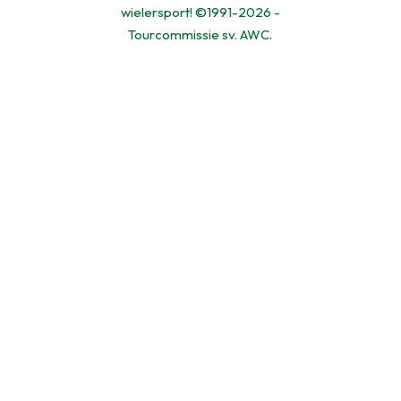
wielersport! ©1991-2026 -
Tourcommissie sv. AWC.