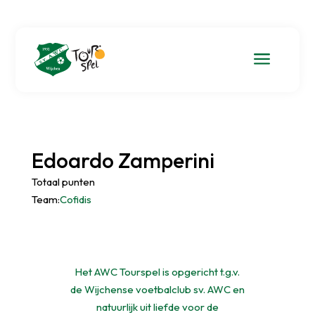
a
Edoardo Zamperini
Totaal punten
Team:
Cofidis
Het AWC Tourspel is opgericht t.g.v.
de Wijchense voetbalclub sv. AWC en
natuurlijk uit liefde voor de