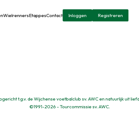
en
Wielrenners
Etappes
Contact
Inloggen
Registreren
gericht t.g.v. de Wijchense voetbalclub sv. AWC en natuurlijk uit lief
©1991-2026 - Tourcommissie sv. AWC.