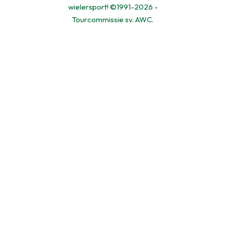
wielersport! ©1991-2026 -
Tourcommissie sv. AWC.