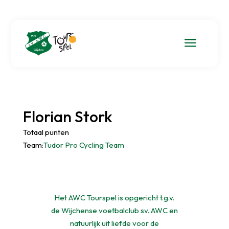
a
Florian Stork
Totaal punten
Team:
Tudor Pro Cycling Team
Het AWC Tourspel is opgericht t.g.v.
de Wijchense voetbalclub sv. AWC en
natuurlijk uit liefde voor de