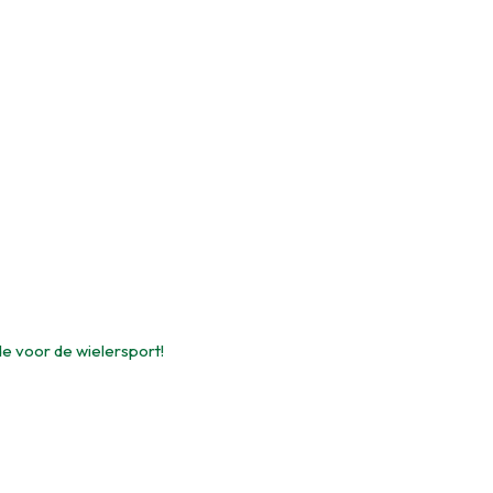
de voor de wielersport!