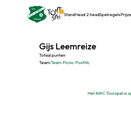
Stand
Head 2 head
Spelregels
Prijz
Gijs Leemreize
Totaal punten
Team:
Team Picnic PostNL
Het AWC Tourspel is op