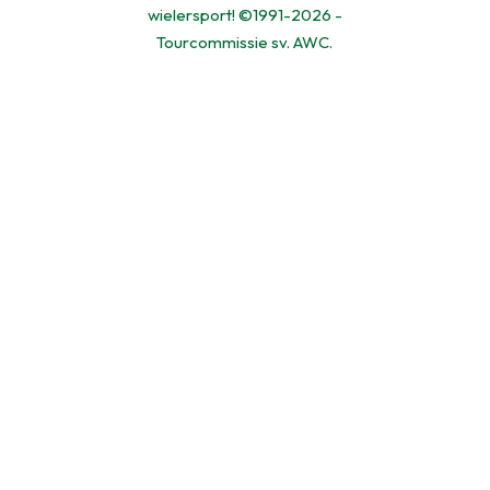
wielersport! ©1991-2026 -
Tourcommissie sv. AWC.