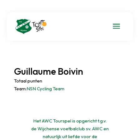
a
Guillaume Boivin
Totaal punten
Team:
NSN Cycling Team
Het AWC Tourspel is opgericht t.g.v.
de Wijchense voetbalclub sv. AWC en
natuurlijk uit liefde voor de