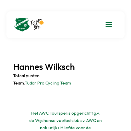
a
Hannes Wilksch
Totaal punten
Team:
Tudor Pro Cycling Team
Het AWC Tourspel is opgericht t.g.v.
de Wijchense voetbalclub sv. AWC en
natuurlijk uit liefde voor de