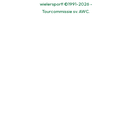
wielersport! ©1991-2026 -
Tourcommissie sv. AWC.