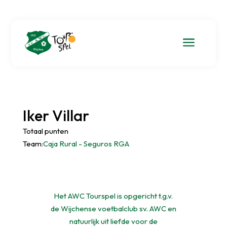
a
Iker Villar
Totaal punten
Team:
Caja Rural - Seguros RGA
Het AWC Tourspel is opgericht t.g.v.
de Wijchense voetbalclub sv. AWC en
natuurlijk uit liefde voor de