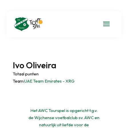
a
Ivo Oliveira
Totaal punten
Team:
UAE Team Emirates - XRG
Het AWC Tourspel is opgericht t.g.v.
de Wijchense voetbalclub sv. AWC en
natuurlijk uit liefde voor de