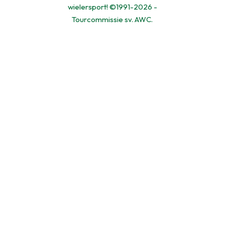
wielersport! ©1991-2026 -
Tourcommissie sv. AWC.