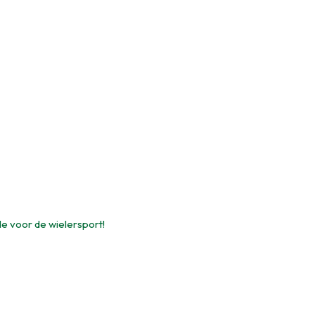
de voor de wielersport!