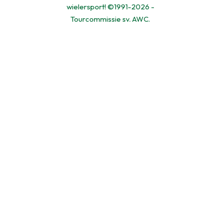
wielersport! ©1991-2026 -
Tourcommissie sv. AWC.