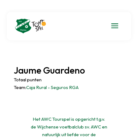
a
Jaume Guardeno
Totaal punten
Team:
Caja Rural - Seguros RGA
Het AWC Tourspel is opgericht t.g.v.
de Wijchense voetbalclub sv. AWC en
natuurlijk uit liefde voor de