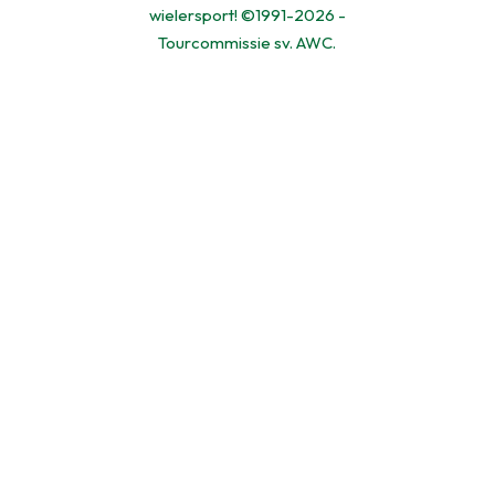
wielersport! ©1991-2026 -
Tourcommissie sv. AWC.