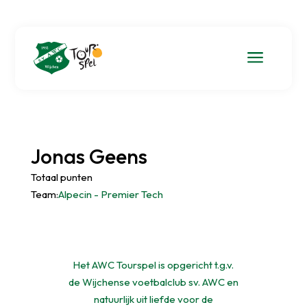
a
Jonas Geens
Totaal punten
Team:
Alpecin - Premier Tech
Het AWC Tourspel is opgericht t.g.v.
de Wijchense voetbalclub sv. AWC en
natuurlijk uit liefde voor de