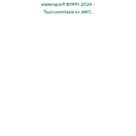
wielersport! ©1991-2026 -
Tourcommissie sv. AWC.