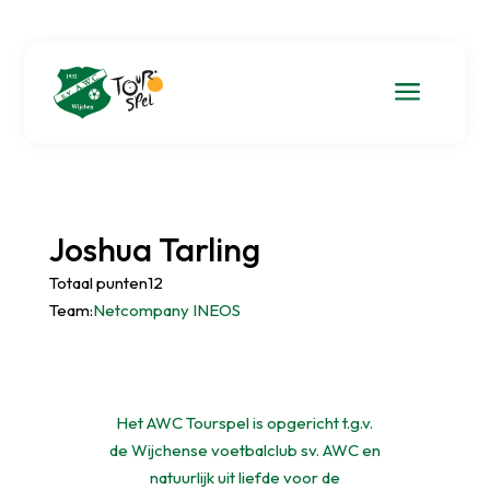
a
Joshua Tarling
Totaal punten12
Team:
Netcompany INEOS
Het AWC Tourspel is opgericht t.g.v.
de Wijchense voetbalclub sv. AWC en
natuurlijk uit liefde voor de